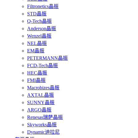
Filtronetics晶振
STD晶振
Q-Tech晶振
Anderson晶振
Wenzel晶振
NEL晶振
EM晶振
PETERMANN晶振
FCD-Tech晶振
HEC晶振
FMI晶振
Macrobizes晶振
AXTAL晶振
SUNNY晶振
ARGO晶振
Renesas瑞萨晶振
Skyworks晶振
Dynamic迪拉尼