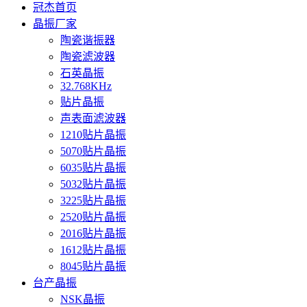
冠杰首页
晶振厂家
陶瓷谐振器
陶瓷滤波器
石英晶振
32.768KHz
贴片晶振
声表面滤波器
1210贴片晶振
5070贴片晶振
6035贴片晶振
5032贴片晶振
3225贴片晶振
2520贴片晶振
2016贴片晶振
1612贴片晶振
8045贴片晶振
台产晶振
NSK晶振