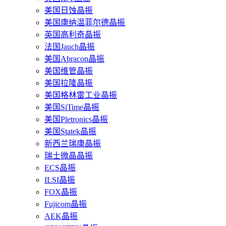
美国日蚀晶振
美国康纳温菲尔德晶振
英国高利奇晶振
法国Jauch晶振
美国Abracon晶振
美国维管晶振
美国拉隆晶振
美国格林雷工业晶振
美国SiTime晶振
美国Pletronics晶振
美国Statek晶振
新西兰瑞康晶振
瑞士微晶晶振
ECS晶振
ILSI晶振
FOX晶振
Fujicom晶振
AEK晶振