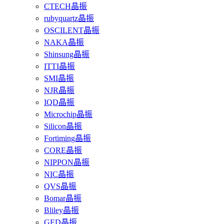
CTECH晶振
rubyquartz晶振
OSCILENT晶振
NAKA晶振
Shinsung晶振
ITTI晶振
SMI晶振
NJR晶振
IQD晶振
Microchip晶振
Silicon晶振
Fortiming晶振
CORE晶振
NIPPON晶振
NIC晶振
QVS晶振
Bomar晶振
Bliley晶振
GED晶振