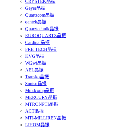
CRYSTEK晶振
Geyer晶振
Quartzcom晶振
qantek晶振
Quarztechnik晶振
EUROQUARTZ晶振
Cardinal晶振
FRE-TECH晶振
KVG晶振
Wi2wi晶振
AEL晶振
Transko晶振
Suntsu晶振
Mmdcomp晶振
MERCURY晶振
MTRONPTI晶振
ACT晶振
MTI-MILLIREN晶振
LIHOM晶振