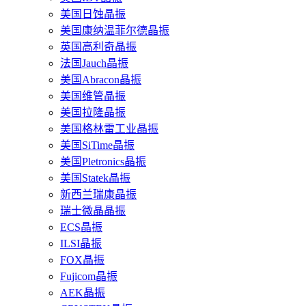
美国日蚀晶振
美国康纳温菲尔德晶振
英国高利奇晶振
法国Jauch晶振
美国Abracon晶振
美国维管晶振
美国拉隆晶振
美国格林雷工业晶振
美国SiTime晶振
美国Pletronics晶振
美国Statek晶振
新西兰瑞康晶振
瑞士微晶晶振
ECS晶振
ILSI晶振
FOX晶振
Fujicom晶振
AEK晶振