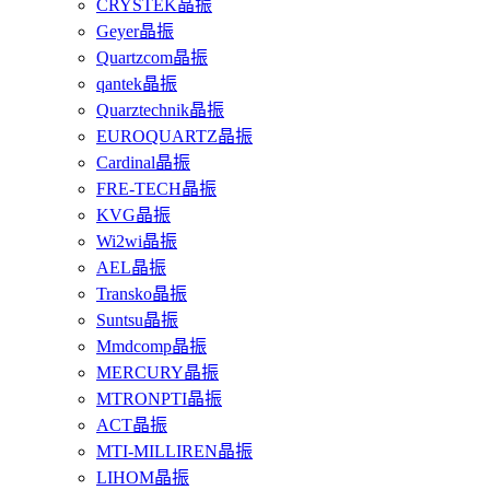
CRYSTEK晶振
Geyer晶振
Quartzcom晶振
qantek晶振
Quarztechnik晶振
EUROQUARTZ晶振
Cardinal晶振
FRE-TECH晶振
KVG晶振
Wi2wi晶振
AEL晶振
Transko晶振
Suntsu晶振
Mmdcomp晶振
MERCURY晶振
MTRONPTI晶振
ACT晶振
MTI-MILLIREN晶振
LIHOM晶振