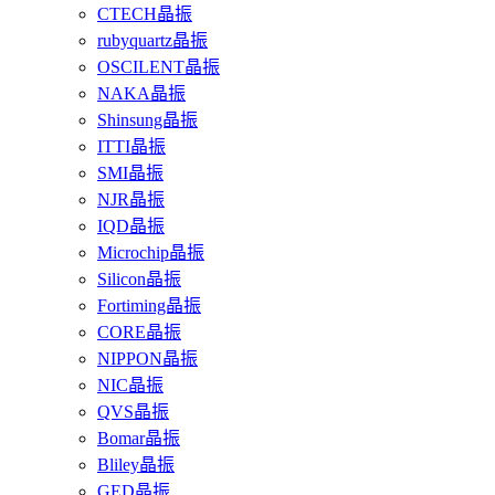
CTECH晶振
rubyquartz晶振
OSCILENT晶振
NAKA晶振
Shinsung晶振
ITTI晶振
SMI晶振
NJR晶振
IQD晶振
Microchip晶振
Silicon晶振
Fortiming晶振
CORE晶振
NIPPON晶振
NIC晶振
QVS晶振
Bomar晶振
Bliley晶振
GED晶振