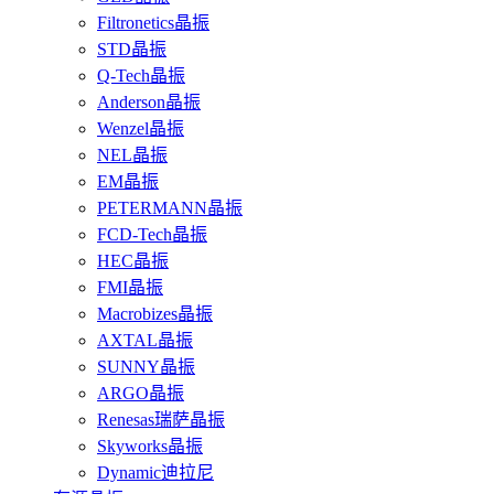
Filtronetics晶振
STD晶振
Q-Tech晶振
Anderson晶振
Wenzel晶振
NEL晶振
EM晶振
PETERMANN晶振
FCD-Tech晶振
HEC晶振
FMI晶振
Macrobizes晶振
AXTAL晶振
SUNNY晶振
ARGO晶振
Renesas瑞萨晶振
Skyworks晶振
Dynamic迪拉尼