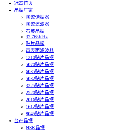
冠杰首页
晶振厂家
陶瓷谐振器
陶瓷滤波器
石英晶振
32.768KHz
贴片晶振
声表面滤波器
1210贴片晶振
5070贴片晶振
6035贴片晶振
5032贴片晶振
3225贴片晶振
2520贴片晶振
2016贴片晶振
1612贴片晶振
8045贴片晶振
台产晶振
NSK晶振