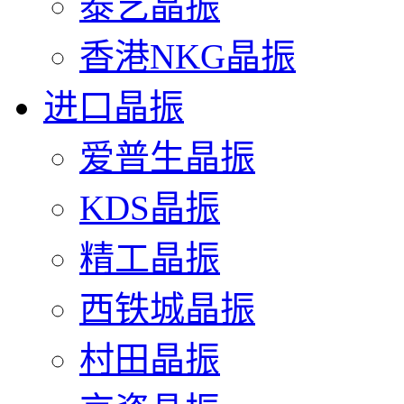
泰艺晶振
香港NKG晶振
进口晶振
爱普生晶振
KDS晶振
精工晶振
西铁城晶振
村田晶振