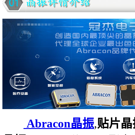
Abracon晶振
,
贴片晶