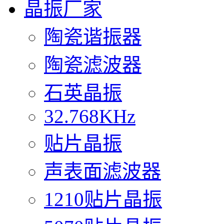
晶振厂家
陶瓷谐振器
陶瓷滤波器
石英晶振
32.768KHz
贴片晶振
声表面滤波器
1210贴片晶振