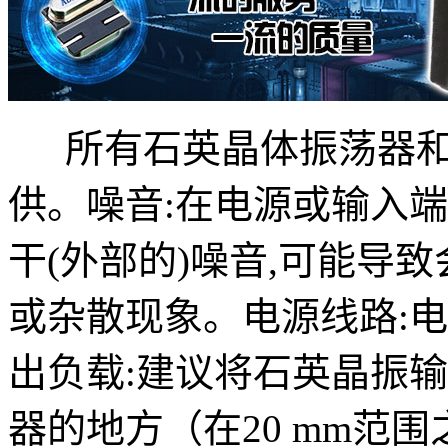
所有石英晶体振荡器
供。噪音:在电源或输入端
干(外部的)噪音,可能导
或杂散现象。电源线路:
出负载:建议将石英晶振
器的地方（在20 mm范围之