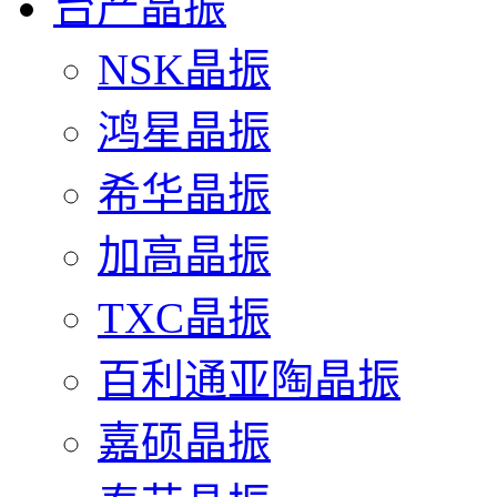
台产晶振
NSK晶振
鸿星晶振
希华晶振
加高晶振
TXC晶振
百利通亚陶晶振
嘉硕晶振