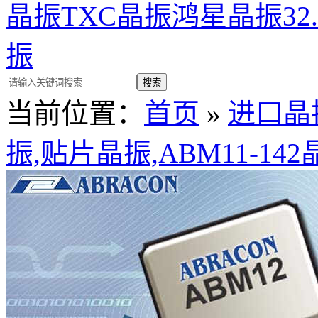
晶振
TXC晶振
鸿星晶振
32
振
当前位置：
首页
»
进口晶
振,贴片晶振,ABM11-1