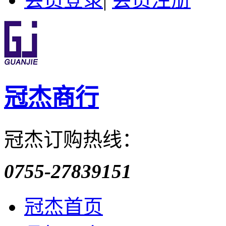
冠杰商行
冠杰订购热线：
0755-27839151
冠杰首页