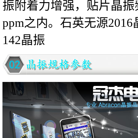
振附着力增强，贴片晶振
ppm之内。石英无源2016晶
142晶振