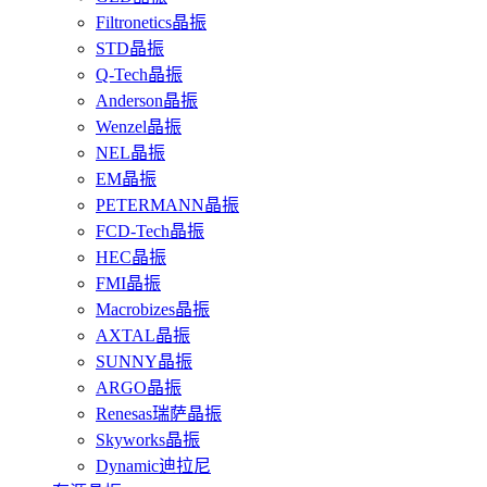
Filtronetics晶振
STD晶振
Q-Tech晶振
Anderson晶振
Wenzel晶振
NEL晶振
EM晶振
PETERMANN晶振
FCD-Tech晶振
HEC晶振
FMI晶振
Macrobizes晶振
AXTAL晶振
SUNNY晶振
ARGO晶振
Renesas瑞萨晶振
Skyworks晶振
Dynamic迪拉尼