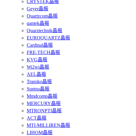
CRYSTEK晶振
Geyer晶振
Quartzcom晶振
qantek晶振
Quarztechnik晶振
EUROQUARTZ晶振
Cardinal晶振
FRE-TECH晶振
KVG晶振
Wi2wi晶振
AEL晶振
Transko晶振
Suntsu晶振
Mmdcomp晶振
MERCURY晶振
MTRONPTI晶振
ACT晶振
MTI-MILLIREN晶振
LIHOM晶振