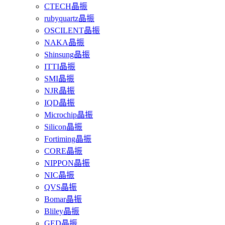
CTECH晶振
rubyquartz晶振
OSCILENT晶振
NAKA晶振
Shinsung晶振
ITTI晶振
SMI晶振
NJR晶振
IQD晶振
Microchip晶振
Silicon晶振
Fortiming晶振
CORE晶振
NIPPON晶振
NIC晶振
QVS晶振
Bomar晶振
Bliley晶振
GED晶振