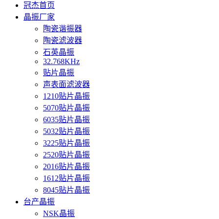
冠杰首页
晶振厂家
陶瓷谐振器
陶瓷滤波器
石英晶振
32.768KHz
贴片晶振
声表面滤波器
1210贴片晶振
5070贴片晶振
6035贴片晶振
5032贴片晶振
3225贴片晶振
2520贴片晶振
2016贴片晶振
1612贴片晶振
8045贴片晶振
台产晶振
NSK晶振