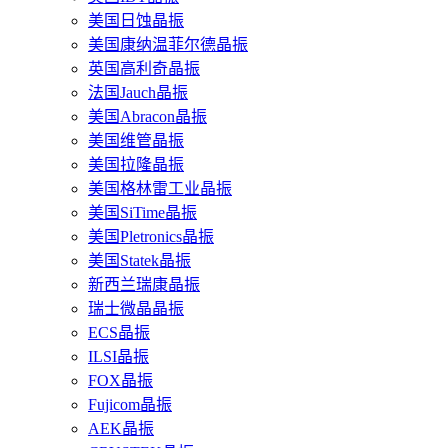
美国日蚀晶振
美国康纳温菲尔德晶振
英国高利奇晶振
法国Jauch晶振
美国Abracon晶振
美国维管晶振
美国拉隆晶振
美国格林雷工业晶振
美国SiTime晶振
美国Pletronics晶振
美国Statek晶振
新西兰瑞康晶振
瑞士微晶晶振
ECS晶振
ILSI晶振
FOX晶振
Fujicom晶振
AEK晶振