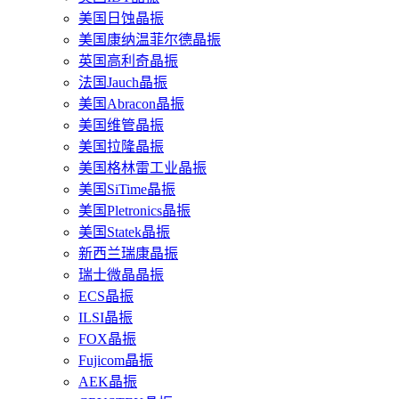
美国日蚀晶振
美国康纳温菲尔德晶振
英国高利奇晶振
法国Jauch晶振
美国Abracon晶振
美国维管晶振
美国拉隆晶振
美国格林雷工业晶振
美国SiTime晶振
美国Pletronics晶振
美国Statek晶振
新西兰瑞康晶振
瑞士微晶晶振
ECS晶振
ILSI晶振
FOX晶振
Fujicom晶振
AEK晶振