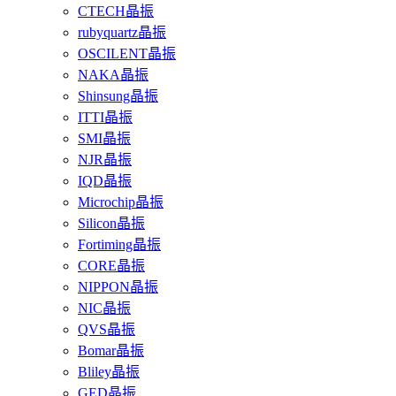
CTECH晶振
rubyquartz晶振
OSCILENT晶振
NAKA晶振
Shinsung晶振
ITTI晶振
SMI晶振
NJR晶振
IQD晶振
Microchip晶振
Silicon晶振
Fortiming晶振
CORE晶振
NIPPON晶振
NIC晶振
QVS晶振
Bomar晶振
Bliley晶振
GED晶振