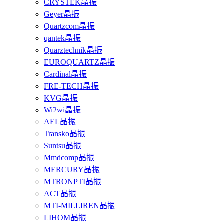
CRYSTEK晶振
Geyer晶振
Quartzcom晶振
qantek晶振
Quarztechnik晶振
EUROQUARTZ晶振
Cardinal晶振
FRE-TECH晶振
KVG晶振
Wi2wi晶振
AEL晶振
Transko晶振
Suntsu晶振
Mmdcomp晶振
MERCURY晶振
MTRONPTI晶振
ACT晶振
MTI-MILLIREN晶振
LIHOM晶振