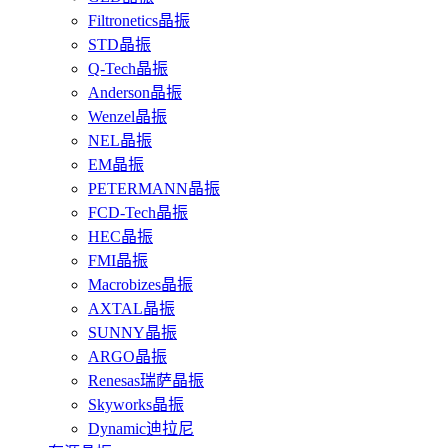
Filtronetics晶振
STD晶振
Q-Tech晶振
Anderson晶振
Wenzel晶振
NEL晶振
EM晶振
PETERMANN晶振
FCD-Tech晶振
HEC晶振
FMI晶振
Macrobizes晶振
AXTAL晶振
SUNNY晶振
ARGO晶振
Renesas瑞萨晶振
Skyworks晶振
Dynamic迪拉尼