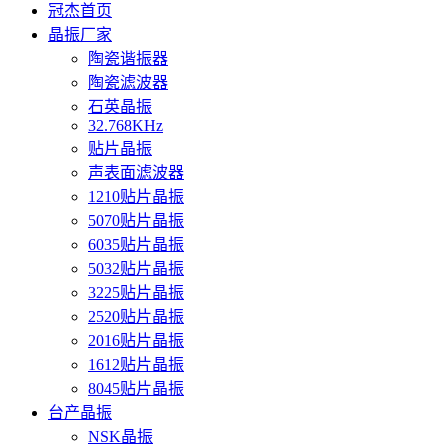
冠杰首页
晶振厂家
陶瓷谐振器
陶瓷滤波器
石英晶振
32.768KHz
贴片晶振
声表面滤波器
1210贴片晶振
5070贴片晶振
6035贴片晶振
5032贴片晶振
3225贴片晶振
2520贴片晶振
2016贴片晶振
1612贴片晶振
8045贴片晶振
台产晶振
NSK晶振