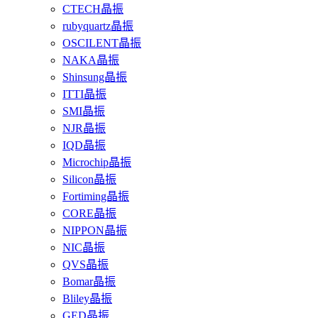
CTECH晶振
rubyquartz晶振
OSCILENT晶振
NAKA晶振
Shinsung晶振
ITTI晶振
SMI晶振
NJR晶振
IQD晶振
Microchip晶振
Silicon晶振
Fortiming晶振
CORE晶振
NIPPON晶振
NIC晶振
QVS晶振
Bomar晶振
Bliley晶振
GED晶振