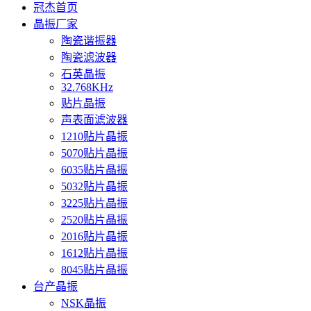
冠杰首页
晶振厂家
陶瓷谐振器
陶瓷滤波器
石英晶振
32.768KHz
贴片晶振
声表面滤波器
1210贴片晶振
5070贴片晶振
6035贴片晶振
5032贴片晶振
3225贴片晶振
2520贴片晶振
2016贴片晶振
1612贴片晶振
8045贴片晶振
台产晶振
NSK晶振