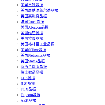
美国日蚀晶振
美国康纳温菲尔德晶振
英国高利奇晶振
法国Jauch晶振
美国Abracon晶振
美国维管晶振
美国拉隆晶振
美国格林雷工业晶振
美国SiTime晶振
美国Pletronics晶振
美国Statek晶振
新西兰瑞康晶振
瑞士微晶晶振
ECS晶振
ILSI晶振
FOX晶振
Fujicom晶振
AEK晶振