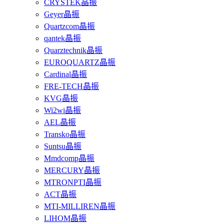
CRYSTEK晶振
Geyer晶振
Quartzcom晶振
qantek晶振
Quarztechnik晶振
EUROQUARTZ晶振
Cardinal晶振
FRE-TECH晶振
KVG晶振
Wi2wi晶振
AEL晶振
Transko晶振
Suntsu晶振
Mmdcomp晶振
MERCURY晶振
MTRONPTI晶振
ACT晶振
MTI-MILLIREN晶振
LIHOM晶振