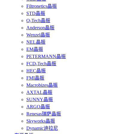
Filtronetics晶振
STD晶振
Q-Tech晶振
Anderson晶振
Wenzel晶振
NEL晶振
EM晶振
PETERMANN晶振
FCD-Tech晶振
HEC晶振
FMI晶振
Macrobizes晶振
AXTAL晶振
SUNNY晶振
ARGO晶振
Renesas瑞萨晶振
Skyworks晶振
Dynamic迪拉尼