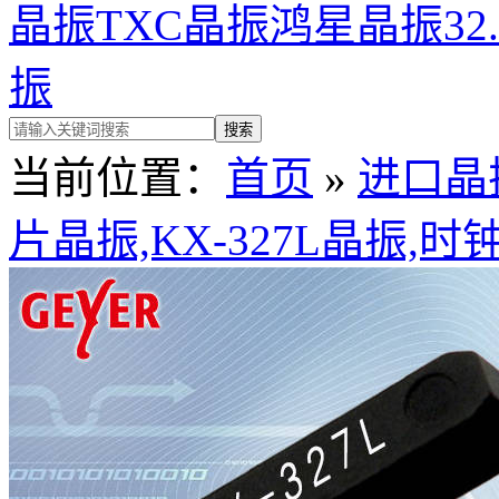
晶振
TXC晶振
鸿星晶振
32
振
当前位置：
首页
»
进口晶
片晶振,KX-327L晶振,时