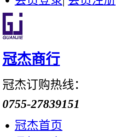
冠杰商行
冠杰订购热线：
0755-27839151
冠杰首页