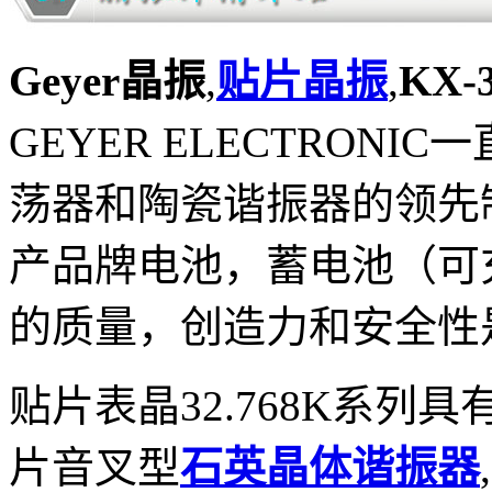
Geyer晶振
,
贴片晶振
,
KX-
GEYER ELECTRON
荡器和陶瓷谐振器的领先
产品牌电池，蓄电池（可
的质量，创造力和安全性
贴片表晶32.768K系列
片音叉型
石英晶体谐振器