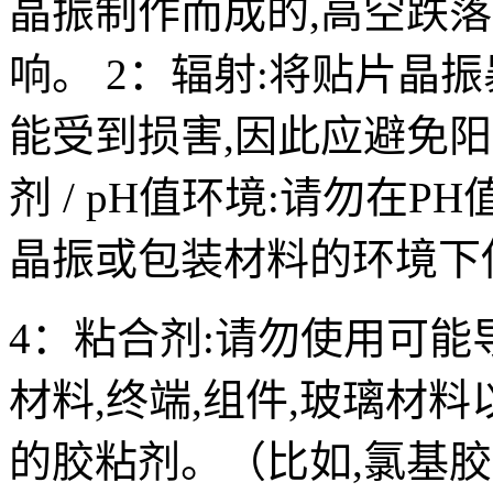
晶振制作而成的,高空跌
响。 2：辐射:将贴片晶
能受到损害,因此应避免阳
剂 / pH值环境:请勿在
晶振或包装材料的环境下
4：粘合剂:请勿使用可能
材料,终端,组件,玻璃材
的胶粘剂。（比如,氯基