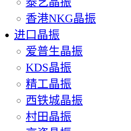
泰艺晶振
香港NKG晶振
进口晶振
爱普生晶振
KDS晶振
精工晶振
西铁城晶振
村田晶振