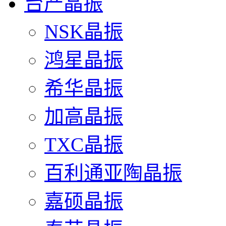
台产晶振
NSK晶振
鸿星晶振
希华晶振
加高晶振
TXC晶振
百利通亚陶晶振
嘉硕晶振