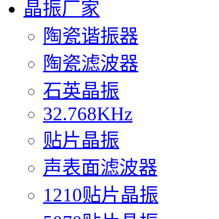
晶振厂家
陶瓷谐振器
陶瓷滤波器
石英晶振
32.768KHz
贴片晶振
声表面滤波器
1210贴片晶振