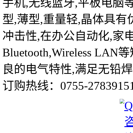
手机,无线蓝牙,平板电脑
型,薄型,重量轻,晶体具有
冲击性,在办公自动化,家
Bluetooth,Wirele
良的电气特性,满足无铅焊
订购热线：
0755-2783915