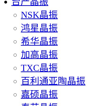
台产晶振
NSK晶振
鸿星晶振
希华晶振
加高晶振
TXC晶振
百利通亚陶晶振
嘉硕晶振