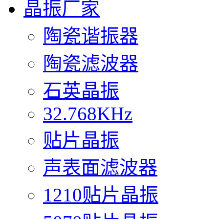
晶振厂家
陶瓷谐振器
陶瓷滤波器
石英晶振
32.768KHz
贴片晶振
声表面滤波器
1210贴片晶振