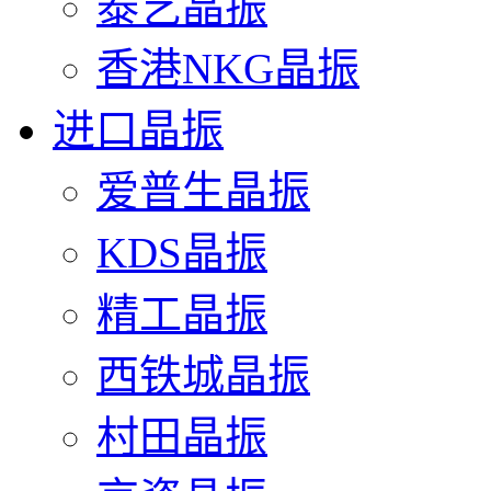
泰艺晶振
香港NKG晶振
进口晶振
爱普生晶振
KDS晶振
精工晶振
西铁城晶振
村田晶振