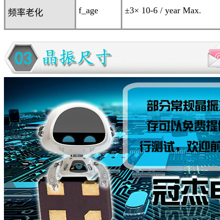
f_age
±3× 10
-6
/ year Max.
频率老化