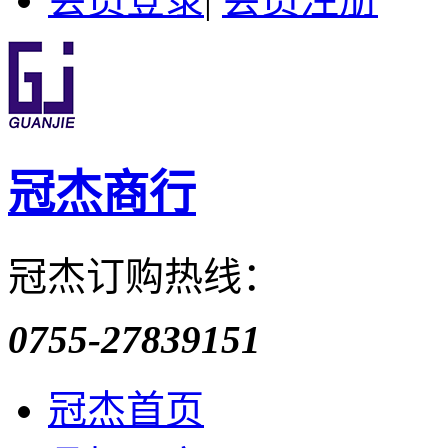
冠杰商行
冠杰订购热线：
0755-27839151
冠杰首页