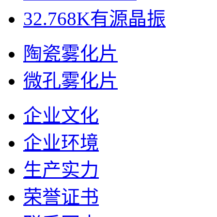
32.768K有源晶振
陶瓷雾化片
微孔雾化片
企业文化
企业环境
生产实力
荣誉证书