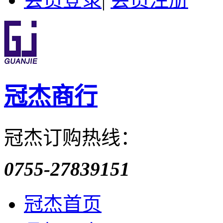
冠杰商行
冠杰订购热线：
0755-27839151
冠杰首页