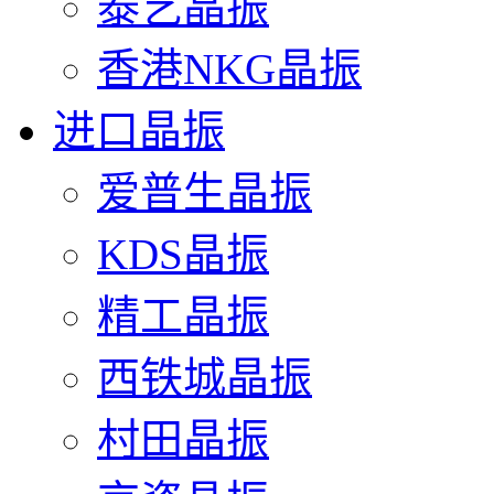
泰艺晶振
香港NKG晶振
进口晶振
爱普生晶振
KDS晶振
精工晶振
西铁城晶振
村田晶振