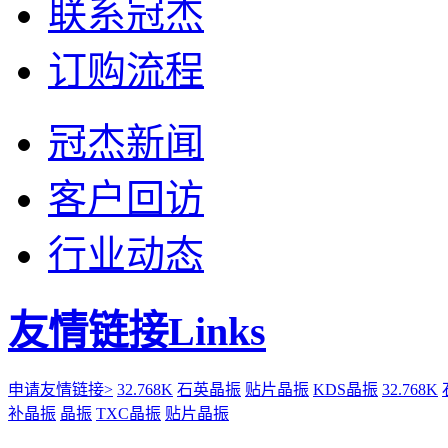
联系冠杰
订购流程
冠杰新闻
客户回访
行业动态
友情链接Links
申请友情链接>
32.768K
石英晶振
贴片晶振
KDS晶振
32.768K
补晶振
晶振
TXC晶振
贴片晶振