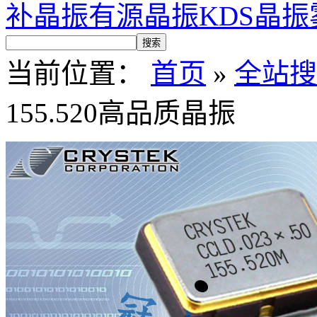
补晶振
有源晶振
KDS晶振
当前位置：
首页
»
全站搜
155.520高品质晶振