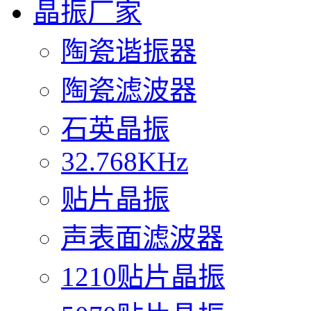
晶振厂家
陶瓷谐振器
陶瓷滤波器
石英晶振
32.768KHz
贴片晶振
声表面滤波器
1210贴片晶振