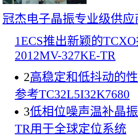
冠杰电子晶振专业级供应
1
ECS推出新颖的TCX
2012MV-327KE-TR
2
高稳定和低抖动的性
参考TC32L5I32K7680
3
低相位噪声温补晶振ECS-
TR用于全球定位系统