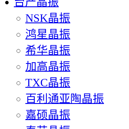
台产晶振
NSK晶振
鸿星晶振
希华晶振
加高晶振
TXC晶振
百利通亚陶晶振
嘉硕晶振