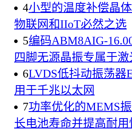
4
小型的温度补偿晶体振荡
物联网和IIoT必然之选
5
编码ABM8AIG-16.0
四脚无源晶振专属于激
6
LVDS低抖动振荡器ECX
用于千兆以太网
7
功率优化的MEMS振荡器
长电池寿命并提高耐用