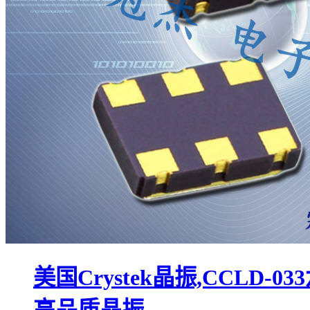
美国Crystek晶振,CCLD-033