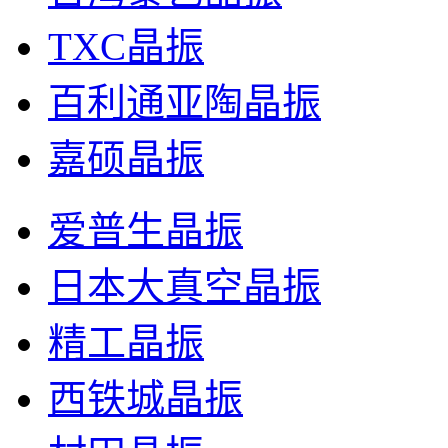
TXC晶振
百利通亚陶晶振
嘉硕晶振
爱普生晶振
日本大真空晶振
精工晶振
西铁城晶振