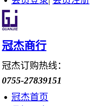
冠杰商行
冠杰订购热线：
0755-27839151
冠杰首页