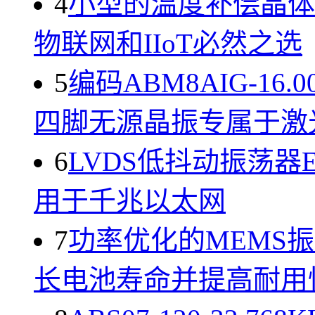
4
小型的温度补偿晶体振荡
物联网和IIoT必然之选
5
编码ABM8AIG-16.0
四脚无源晶振专属于激
6
LVDS低抖动振荡器ECX
用于千兆以太网
7
功率优化的MEMS振荡器
长电池寿命并提高耐用