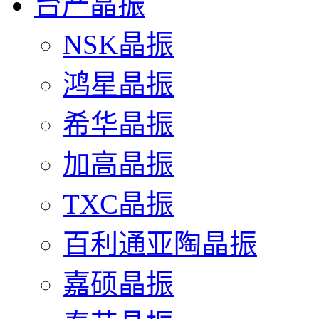
台产晶振
NSK晶振
鸿星晶振
希华晶振
加高晶振
TXC晶振
百利通亚陶晶振
嘉硕晶振