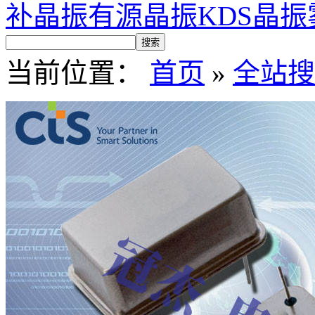
补晶振
有源晶振
KDS晶振
当前位置：
首页
»
全站搜