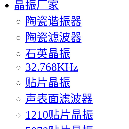
晶振厂家
陶瓷谐振器
陶瓷滤波器
石英晶振
32.768KHz
贴片晶振
声表面滤波器
1210贴片晶振