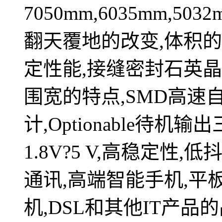
7050mm,6035mm,503
翻天覆地的改变,体积
定性能,接缝密封石英晶
围宽的特点,SMD高速
计,Optionable待
1.8V?5 V,高稳定性
通讯,高端智能手机,平板
机,DSL和其他IT产品