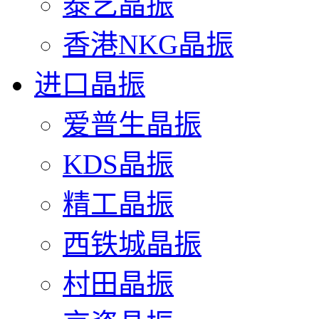
泰艺晶振
香港NKG晶振
进口晶振
爱普生晶振
KDS晶振
精工晶振
西铁城晶振
村田晶振