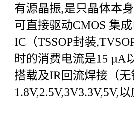
有源晶振,是只晶体本
可直接驱动CMOS 集
IC（TSSOP封装,TV
时的消费电流是15 µ
搭载及IR回流焊接（
1.8V,2.5V,3V3.3V,