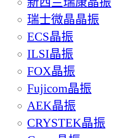
新西兰瑞康晶振
瑞士微晶晶振
ECS晶振
ILSI晶振
FOX晶振
Fujicom晶振
AEK晶振
CRYSTEK晶振