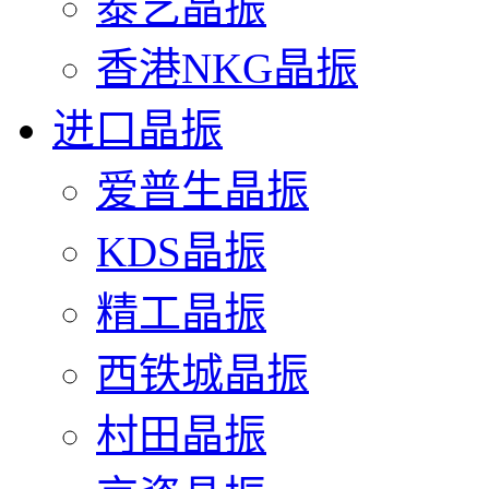
泰艺晶振
香港NKG晶振
进口晶振
爱普生晶振
KDS晶振
精工晶振
西铁城晶振
村田晶振