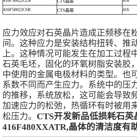
416F50022CLR
416
CTS晶振
416F50022CSR
416
CTS晶振
应力效应对石英晶片造成正频移在
间。这种应力是安装结构扭转、推
上。这种情况可能发生在加工过程
石英毛坯，固化的环氧树脂安装胶
中使用的金属电极材料的类型。也
系数不同而产生应力。系统中的压
的推移，系统放松，这可能会导致
加速应力的松弛，热循环有时被用来
CTS开发新品低损耗石英
松压力。
416F480XXATR,晶体的清洁度