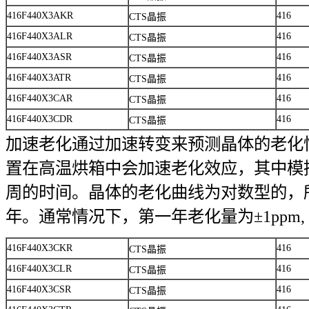
416F440X3AKR
416
CTS晶振
416F440X3ALR
416
CTS晶振
416F440X3ASR
416
CTS晶振
416F440X3ATR
416
CTS晶振
416F440X3CAR
416
CTS晶振
416F440X3CDR
416
CTS晶振
加速老化通过加速转变来预测晶体的老化
置在高温烘箱中会加速老化效应，其中模
周的时间。晶体的老化曲线为对数型的，
年。通常情况下，第一年老化量为±1ppm, 
416F440X3CKR
416
CTS晶振
416F440X3CLR
416
CTS晶振
416F440X3CSR
416
CTS晶振