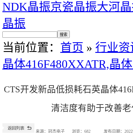
NDK晶振
京瓷晶振
大河晶
晶振
当前位置
：
首页
»
行业资
晶体416F480XXATR
CTS开发新品低损耗石英晶体416F
清洁度有助于改善老
来源：冠杰电子
浏览：
682
发布日期：2022-06