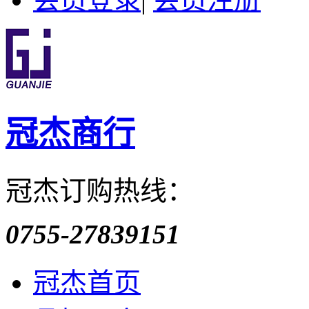
冠杰商行
冠杰订购热线：
0755-27839151
冠杰首页