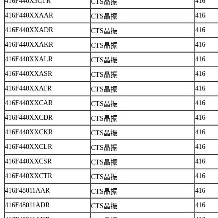
416F440X3CTR
416
CTS晶振
416F440XXAAR
416
CTS晶振
416F440XXADR
416
CTS晶振
416F440XXAKR
416
CTS晶振
416F440XXALR
416
CTS晶振
416F440XXASR
416
CTS晶振
416F440XXATR
416
CTS晶振
416F440XXCAR
416
CTS晶振
416F440XXCDR
416
CTS晶振
416F440XXCKR
416
CTS晶振
416F440XXCLR
416
CTS晶振
416F440XXCSR
416
CTS晶振
416F440XXCTR
416
CTS晶振
416F48011AAR
416
CTS晶振
416F48011ADR
416
CTS晶振