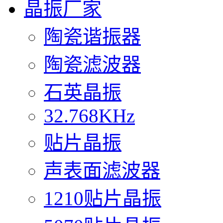
晶振厂家
陶瓷谐振器
陶瓷滤波器
石英晶振
32.768KHz
贴片晶振
声表面滤波器
1210贴片晶振