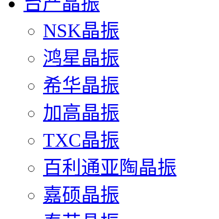
台产晶振
NSK晶振
鸿星晶振
希华晶振
加高晶振
TXC晶振
百利通亚陶晶振
嘉硕晶振