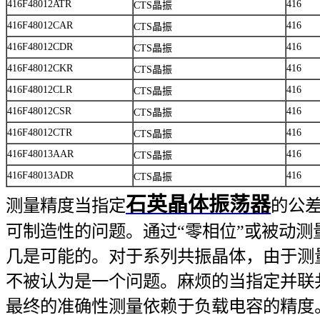
416F48012ATR
416
CTS晶振
416F48012CAR
416
CTS晶振
416F48012CDR
416
CTS晶振
416F48012CKR
416
CTS晶振
416F48012CLR
416
CTS晶振
416F48012CSR
416
CTS晶振
416F48012CTR
416
CTS晶振
416F48013AAR
416
CTS晶振
416F48013ADR
416
CTS晶振
石英晶体振荡器
测量精度当指定
的公
可制造性的问题。通过“零相位”或被动测
几是可能的。对于系列共振晶体，由于测量
不被认为是一个问题。麻烦的当指定并联
最终的准确性测量依赖于负载电容的精度