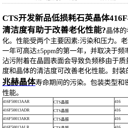
CTS开发新品低损耗石英晶体416F4
清洁度有助于改善老化性能?
晶体的
化。性能受两个主要因素:污染和压力。老化
一年可高达±5ppm的第一年，并取决于
沾污附着在晶圆表面会导致负频移由于质
度和晶体的清洁度可改善老化性能。封装
兆赫晶体
寿命期间的污染。包装类型和
性能。
416F50013AAR
416
CTS晶振
416F50013ADR
416
CTS晶振
416F50013AKR
416
CTS晶振
416F50013ALR
416
CTS晶振